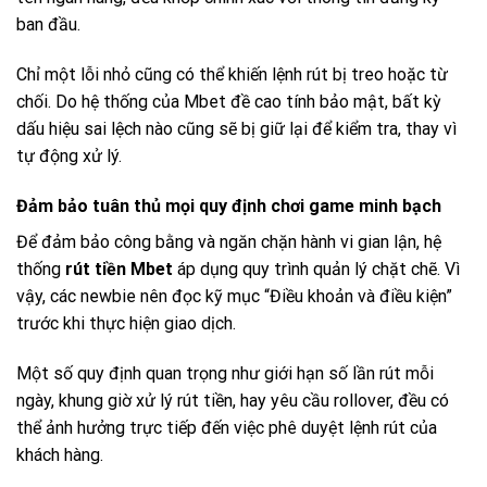
ban đầu.
Chỉ một lỗi nhỏ cũng có thể khiến lệnh rút bị treo hoặc từ
chối. Do hệ thống của Mbet đề cao tính bảo mật, bất kỳ
dấu hiệu sai lệch nào cũng sẽ bị giữ lại để kiểm tra, thay vì
tự động xử lý.
Đảm bảo tuân thủ mọi quy định chơi game minh bạch
Để đảm bảo công bằng và ngăn chặn hành vi gian lận, hệ
thống
rút tiền Mbet
áp dụng quy trình quản lý chặt chẽ. Vì
vậy, các newbie nên đọc kỹ mục “Điều khoản và điều kiện”
trước khi thực hiện giao dịch.
Một số quy định quan trọng như giới hạn số lần rút mỗi
ngày, khung giờ xử lý rút tiền, hay yêu cầu rollover, đều có
thể ảnh hưởng trực tiếp đến việc phê duyệt lệnh rút của
khách hàng.