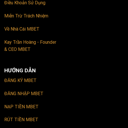
Điều Khoản Sử Dụng
Miễn Trừ Trách Nhiệm
Về Nhà Cái MBET
Kay Trần Hoàng - Founder
& CEO MBET
HƯỚNG DẪN
ĐĂNG KÝ MBET
ĐĂNG NHẬP MBET
NẠP TIỀN MBET
RÚT TIỀN MBET