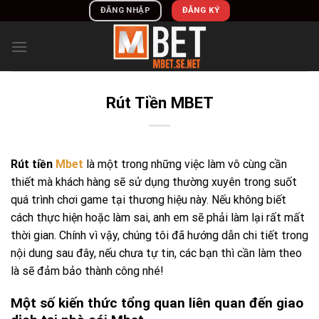
Skip
ĐĂNG NHẬP
ĐĂNG KÝ
to
content
Rút Tiền MBET
Rút tiền
Mbet
là một trong những việc làm vô cùng cần
thiết mà khách hàng sẽ sử dụng thường xuyên trong suốt
quá trình chơi game tại thương hiệu này. Nếu không biết
cách thực hiện hoặc làm sai, anh em sẽ phải làm lại rất mất
thời gian. Chính vì vậy, chúng tôi đã hướng dẫn chi tiết trong
nội dung sau đây, nếu chưa tự tin, các bạn thì cần làm theo
là sẽ đảm bảo thành công nhé!
Một số kiến thức tổng quan liên quan đến giao