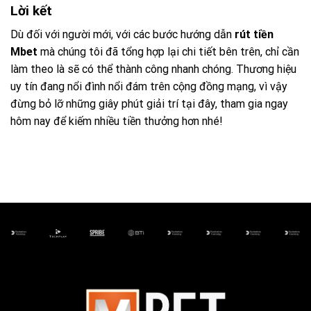
Lời kết
Dù đối với người mới, với các bước hướng dẫn
rút tiền
Mbet
mà chúng tôi đã tổng hợp lại chi tiết bên trên, chỉ cần
làm theo là sẽ có thể thành công nhanh chóng. Thương hiệu
uy tín đang nổi đình nổi đám trên cộng đồng mạng, vì vậy
đừng bỏ lỡ những giây phút giải trí tại đây, tham gia ngay
hôm nay để kiếm nhiều tiền thưởng hơn nhé!