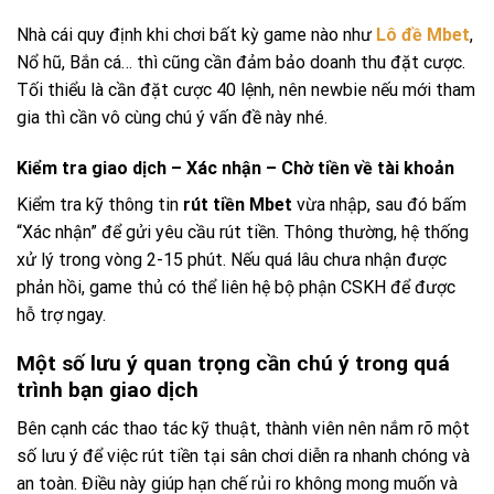
Nhà cái quy định khi chơi bất kỳ game nào như
Lô đề Mbet
,
Nổ hũ, Bắn cá… thì cũng cần đảm bảo doanh thu đặt cược.
Tối thiểu là cần đặt cược 40 lệnh, nên newbie nếu mới tham
gia thì cần vô cùng chú ý vấn đề này nhé.
Kiểm tra giao dịch – Xác nhận – Chờ tiền về tài khoản
Kiểm tra kỹ thông tin
rút tiền Mbet
vừa nhập, sau đó bấm
“Xác nhận” để gửi yêu cầu rút tiền. Thông thường, hệ thống
xử lý trong vòng 2-15 phút. Nếu quá lâu chưa nhận được
phản hồi, game thủ có thể liên hệ bộ phận CSKH để được
hỗ trợ ngay.
Một số lưu ý quan trọng cần chú ý trong quá
trình bạn giao dịch
Bên cạnh các thao tác kỹ thuật, thành viên nên nắm rõ một
số lưu ý để việc rút tiền tại sân chơi diễn ra nhanh chóng và
an toàn. Điều này giúp hạn chế rủi ro không mong muốn và