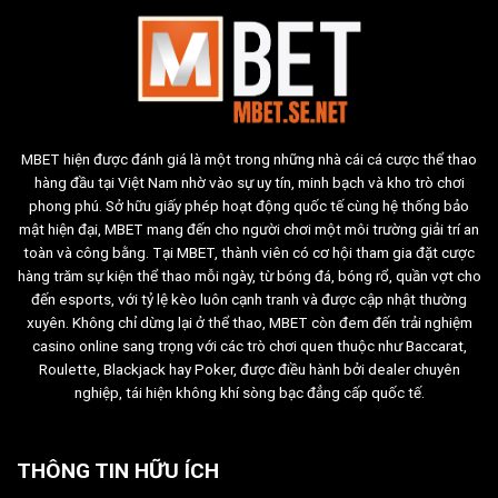
MBET hiện được đánh giá là một trong những nhà cái cá cược thể thao
hàng đầu tại Việt Nam nhờ vào sự uy tín, minh bạch và kho trò chơi
phong phú. Sở hữu giấy phép hoạt động quốc tế cùng hệ thống bảo
mật hiện đại, MBET mang đến cho người chơi một môi trường giải trí an
toàn và công bằng. Tại MBET, thành viên có cơ hội tham gia đặt cược
hàng trăm sự kiện thể thao mỗi ngày, từ bóng đá, bóng rổ, quần vợt cho
đến esports, với tỷ lệ kèo luôn cạnh tranh và được cập nhật thường
xuyên. Không chỉ dừng lại ở thể thao, MBET còn đem đến trải nghiệm
casino online sang trọng với các trò chơi quen thuộc như Baccarat,
Roulette, Blackjack hay Poker, được điều hành bởi dealer chuyên
nghiệp, tái hiện không khí sòng bạc đẳng cấp quốc tế.
THÔNG TIN HỮU ÍCH