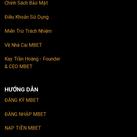
Chính Sách Bảo Mật
Điều Khoản Sử Dụng
Miễn Trừ Trách Nhiệm
Về Nhà Cái MBET
Kay Trần Hoàng - Founder
& CEO MBET
HƯỚNG DẪN
ĐĂNG KÝ MBET
ĐĂNG NHẬP MBET
NẠP TIỀN MBET