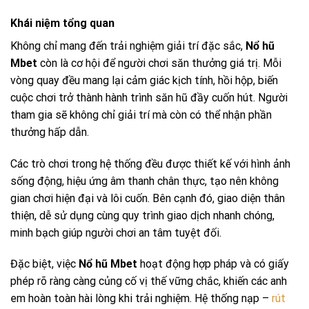
Khái niệm tổng quan
Không chỉ mang đến trải nghiệm giải trí đặc sắc,
Nổ hũ
Mbet
còn là cơ hội để người chơi săn thưởng giá trị. Mỗi
vòng quay đều mang lại cảm giác kịch tính, hồi hộp, biến
cuộc chơi trở thành hành trình săn hũ đầy cuốn hút. Người
tham gia sẽ không chỉ giải trí mà còn có thể nhận phần
thưởng hấp dẫn.
Các trò chơi trong hệ thống đều được thiết kế với hình ảnh
sống động, hiệu ứng âm thanh chân thực, tạo nên không
gian chơi hiện đại và lôi cuốn. Bên cạnh đó, giao diện thân
thiện, dễ sử dụng cùng quy trình giao dịch nhanh chóng,
minh bạch giúp người chơi an tâm tuyệt đối.
Đặc biệt, việc
Nổ hũ Mbet
hoạt động hợp pháp và có giấy
phép rõ ràng càng củng cố vị thế vững chắc, khiến các anh
em hoàn toàn hài lòng khi trải nghiệm. Hệ thống nạp –
rút