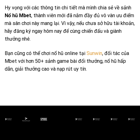
Hy vọng với các thông tin chi tiết mà mình chia sẻ về sảnh
Nổ hũ Mbet
, thành viên mới đã nắm đầy đủ vô vàn ưu điểm
mà sân chơi này mang lại. Vì vậy, nếu chưa sở hữu tài khoản,
hãy đăng ký ngay hôm nay để cùng chiến đấu và giành
thưởng nhé.
Bạn cũng có thể chơi nổ hũ online tại
Sunwin
, đối tác của
Mbet với hơn 50+ sảnh game bài đổi thưởng, nổ hũ hấp
dẫn, giải thưởng cao và nạp rút uy tín.