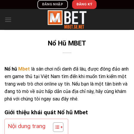
Skip
ĐĂNG NHẬP
ĐĂNG KÝ
to
content
Nổ Hũ MBET
Nổ hũ
Mbet
là sân chơi nổi danh đã lâu, được đông đảo anh
em game thủ tại Việt Nam tìm đến khi muốn tìm kiếm một
trang web trò chơi online uy tín. Nếu bạn là một tân binh và
đang tò mò về sức hấp dẫn của địa chỉ này, hãy cùng khám
phá với chúng tôi ngay sau đây nhé.
Giới thiệu khái quát Nổ hũ Mbet
Nội dung trang