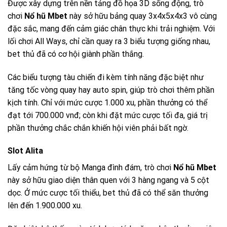
Được xây dựng trên nền tảng đồ họa 3D sống động, trò
chơi
Nổ hũ Mbet
này sở hữu bảng quay 3x4x5x4x3 vô cùng
đặc sắc, mang đến cảm giác chân thực khi trải nghiệm. Với
lối chơi All Ways, chỉ cần quay ra 3 biểu tượng giống nhau,
bet thủ đã có cơ hội giành phần thắng.
Các biểu tượng tàu chiến đi kèm tính năng đặc biệt như
tăng tốc vòng quay hay auto spin, giúp trò chơi thêm phần
kịch tính. Chỉ với mức cược 1.000 xu, phần thưởng có thể
đạt tới 700.000 vnđ; còn khi đặt mức cược tối đa, giá trị
phần thưởng chắc chắn khiến hội viên phải bất ngờ.
Slot Alita
Lấy cảm hứng từ bộ Manga đình đám, trò chơi
Nổ hũ Mbet
này sở hữu giao diện thân quen với 3 hàng ngang và 5 cột
dọc. Ở mức cược tối thiểu, bet thủ đã có thể săn thưởng
lên đến 1.900.000 xu.