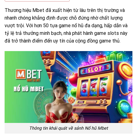
Thương hiệu Mbet đã xuất hiện từ lâu trên thị trường và
nhanh chóng khẳng định được chỗ đứng nhờ chất lượng
vượt trội. Với hơn 50 tựa game nổ hũ đa dạng, hấp dẫn và
tỷ lệ trả thưởng minh bạch, nhà phát hành game slots này
đã trở thành điểm đến uy tín của cộng đồng game thủ.
Thông tin khái quát về sảnh Nổ hũ Mbet