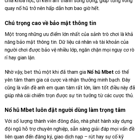
chia khoa học, đi kèm âm thanh sống động, giúp từng vòng
quay nổ hũ trở nên hấp dẫn hơn bao giờ hết.
Chú trọng cao về bảo mật thông tin
Một trong những ưu điểm lớn nhất của sảnh trò chơi là khả
năng bảo mật thông tin. Dữ liệu cá nhân và tài khoản của
người chơi được bảo vệ nhiều lớp, ngăn chặn mọi nguy cơ rò
rỉ hay gian lận.
Nhờ vậy, bet thủ một khi đã tham gia
Nổ hũ Mbet
có thể
yên tâm tham gia cá cược và nhận thưởng minh bạch. Đây
cũng là vấn đề anh em quan tâm rất lớn, làm tốt điều này đã
giúp nhà cái chiếm trọn được sự tin tưởng từ các cược thủ.
Nổ hũ Mbet luôn đặt người dùng làm trọng tâm
Với số lượng thành viên đông đảo, nhà phát hành xây dựng
đội ngũ hỗ trợ chuyên nghiệp, sẵn sàng giải đáp mọi vấn đề
liên quan đến đăng ký, giao dịch nạp – rút hay sự cố kỹ