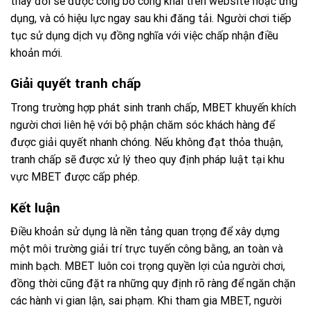
thay đổi sẽ được công bố công khai trên website hoặc ứng
dụng, và có hiệu lực ngay sau khi đăng tải. Người chơi tiếp
tục sử dụng dịch vụ đồng nghĩa với việc chấp nhận điều
khoản mới.
Giải quyết tranh chấp
Trong trường hợp phát sinh tranh chấp, MBET khuyến khích
người chơi liên hệ với bộ phận chăm sóc khách hàng để
được giải quyết nhanh chóng. Nếu không đạt thỏa thuận,
tranh chấp sẽ được xử lý theo quy định pháp luật tại khu
vực MBET được cấp phép.
Kết luận
Điều khoản sử dụng là nền tảng quan trọng để xây dựng
một môi trường giải trí trực tuyến công bằng, an toàn và
minh bạch. MBET luôn coi trọng quyền lợi của người chơi,
đồng thời cũng đặt ra những quy định rõ ràng để ngăn chặn
các hành vi gian lận, sai phạm. Khi tham gia MBET, người