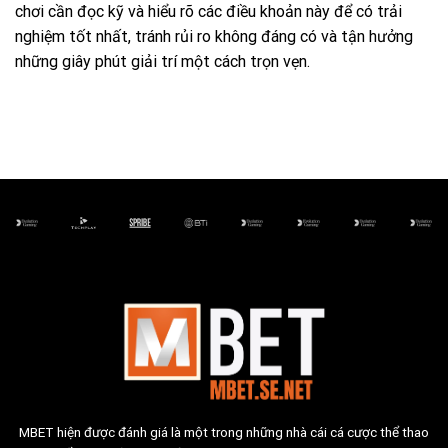
chơi cần đọc kỹ và hiểu rõ các điều khoản này để có trải
nghiệm tốt nhất, tránh rủi ro không đáng có và tận hưởng
những giây phút giải trí một cách trọn vẹn.
MBET hiện được đánh giá là một trong những nhà cái cá cược thể thao