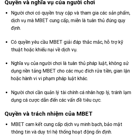
Quyền và nghĩa vụ của người chơi
Người chơi có quyền truy cập và tham gia các sản phẩm,
dịch vụ mà MBET cung cấp, miễn là tuân thủ đúng quy
định.
Có quyền yêu cầu MBET giải đáp thắc mắc, hỗ trợ kỹ
thuật hoặc khiếu nại về dịch vụ.
Nghĩa vụ của người chơi là tuân thủ pháp luật, không sử
dụng nền tảng MBET cho các mục đích rửa tiền, gian lận
hoặc hành vi vi phạm pháp luật khác.
Người chơi cần quản lý tài chính cá nhân hợp lý, tránh lạm
dụng cá cược dẫn đến các vấn đề tiêu cực.
Quyền và trách nhiệm của MBET
MBET cam kết cung cấp dịch vụ minh bạch, bảo mật
thông tin và duy trì hệ thống hoạt động ổn định.