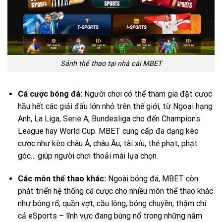
Sảnh thể thao tại nhà cái MBET
Cá cược bóng đá:
Người chơi có thể tham gia đặt cược
hầu hết các giải đấu lớn nhỏ trên thế giới, từ Ngoại hạng
Anh, La Liga, Serie A, Bundesliga cho đến Champions
League hay World Cup. MBET cung cấp đa dạng kèo
cược như kèo châu Á, châu Âu, tài xỉu, thẻ phạt, phạt
góc… giúp người chơi thoải mái lựa chọn.
Các môn thể thao khác:
Ngoài bóng đá, MBET còn
phát triển hệ thống cá cược cho nhiều môn thể thao khác
như bóng rổ, quần vợt, cầu lông, bóng chuyền, thậm chí
cả eSports – lĩnh vực đang bùng nổ trong những năm