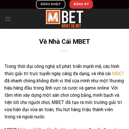
Skip
ĐĂNG NHẬP
ĐĂNG KÝ
to
content
Về Nhà Cái MBET
Trong thời đại công nghệ số phát triển mạnh mẽ, các hình
thức giải trí trực tuyến ngày càng đa dạng, và nhà cái
MBET
đã nhanh chóng khẳng định vị thế của mình như một thương
hiệu hàng đầu trong lĩnh vực cá cược và game online. Với
tầm nhìn xây dựng một sân chơi công bằng, minh bạch và
tiện ích cho người chơi, MBET đã tạo ra môi trường giải trí
vừa hiện đại vừa an toàn, thu hút hàng triệu thành viên
trong và ngoài nước.