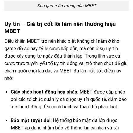
Kho game ấn tượng của MBET
Uy tín – Giá trị cốt lõi làm nên thương hiệu
MBET
Điều khiến MBET trở nên khác biệt không chỉ nằm ở kho
game đồ sộ hay tỷ lệ cược hấp dẫn, mà còn ở sự uy tín
được xây dựng từ ngày đầu thành lập. Trong lĩnh vực cá
cược trực tuyến, yếu tố uy tín đóng vai trò then chốt để giữ
chân người chơi lâu dài, và MBET đã làm rất tốt điều này
nhờ:
Giấy phép hoạt động hợp pháp:
MBET được cấp phép
bởi các tổ chức quản lý cá cược uy tín quốc tế, đảm bảo
mọi hoạt động đều minh bạch và tuân thủ pháp luật.
Bảo mật tuyệt đối:
Hệ thống bảo mật đa lớp được
MBET áp dụng nhằm bảo vệ thông tin cá nhân và tài