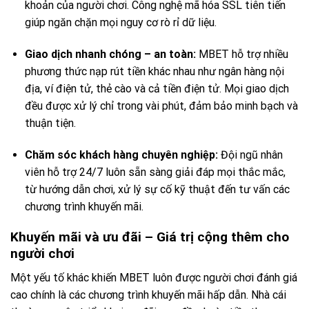
khoản của người chơi. Công nghệ mã hóa SSL tiên tiến
giúp ngăn chặn mọi nguy cơ rò rỉ dữ liệu.
Giao dịch nhanh chóng – an toàn:
MBET hỗ trợ nhiều
phương thức nạp rút tiền khác nhau như ngân hàng nội
địa, ví điện tử, thẻ cào và cả tiền điện tử. Mọi giao dịch
đều được xử lý chỉ trong vài phút, đảm bảo minh bạch và
thuận tiện.
Chăm sóc khách hàng chuyên nghiệp:
Đội ngũ nhân
viên hỗ trợ 24/7 luôn sẵn sàng giải đáp mọi thắc mắc,
từ hướng dẫn chơi, xử lý sự cố kỹ thuật đến tư vấn các
chương trình khuyến mãi.
Khuyến mãi và ưu đãi – Giá trị cộng thêm cho
người chơi
Một yếu tố khác khiến MBET luôn được người chơi đánh giá
cao chính là các chương trình khuyến mãi hấp dẫn. Nhà cái