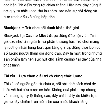
cao bản lĩnh để hướng tới chiến thắng. Hiện nay, đây cũng là
nơi quy tụ nhiều cao thủ lâu năm, tạo nên sự sôi động và
sức tranh đấu vô cùng hấp dẫn.
Blackjack – Trò chơi nổi danh khắp thế giới
Blackjack tại
Casino Mbet
được đông đảo hội viên đánh
giá cao nhờ tính giải trí và phần thưởng lớn. Trò chơi mang
lại cơ hội nhận hàng loạt quà tặng giá trị, đồng thời luôn có
số lượng người tham gia đông đảo. Đây là một trong những
sản phẩm làm nên sức hút cho sảnh casino tại đây của nhà
phát hành.
Tài xỉu – Lựa chọn giải trí vô cùng chất lượng
Tài xỉu có nguồn gốc từ châu Á, nổi bật nhờ cách chơi dễ
hiểu với hai cửa cược cơ bản. Không quá phức tạp nhưng
vẫn mang lại tỷ lệ thắng cao, đây chính là lý do khiến tựa
game này chiếm trọn niềm tin của nhiều khách hàng.