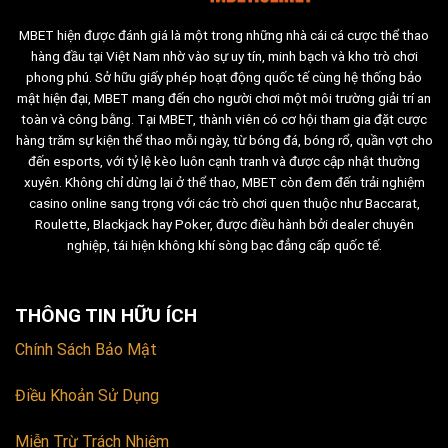
MBET hiện được đánh giá là một trong những nhà cái cá cược thể thao
hàng đầu tại Việt Nam nhờ vào sự uy tín, minh bạch và kho trò chơi
phong phú. Sở hữu giấy phép hoạt động quốc tế cùng hệ thống bảo
mật hiện đại, MBET mang đến cho người chơi một môi trường giải trí an
toàn và công bằng. Tại MBET, thành viên có cơ hội tham gia đặt cược
hàng trăm sự kiện thể thao mỗi ngày, từ bóng đá, bóng rổ, quần vợt cho
đến esports, với tỷ lệ kèo luôn cạnh tranh và được cập nhật thường
xuyên. Không chỉ dừng lại ở thể thao, MBET còn đem đến trải nghiệm
casino online sang trọng với các trò chơi quen thuộc như Baccarat,
Roulette, Blackjack hay Poker, được điều hành bởi dealer chuyên
nghiệp, tái hiện không khí sòng bạc đẳng cấp quốc tế.
THÔNG TIN HỮU ÍCH
Chính Sách Bảo Mật
Điều Khoản Sử Dụng
Miễn Trừ Trách Nhiệm