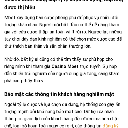
được thị hiếu
Mbet xây dựng bàn cược phong phú để phục vụ nhiều đối
tượng khác nhau. Người mới bắt đầu có thể dễ dàng tham
gia với cửa cược thấp, an toàn và ít rủi ro. Ngược lại, những
tay chơi dày dạn kinh nghiệm có thể chọn mức cược cao để
thử thách bản thân và săn phần thưởng lớn.
Nhờ đó, bất kỳ ai cũng có thể tìm thấy sự phù hợp cho
riêng mình khi tham gia
Casino Mbet
trực tuyến. Sự hấp
dẫn khiến trải nghiệm của người dùng gia tăng, càng khám
phá càng thấy thú vị.
Bảo mật các thông tin khách hàng nghiêm mật
Ngoài tỷ lệ cược và lựa chọn đa dạng, hệ thống còn gây ấn
tượng mạnh bởi khả năng bảo mật cao. Dữ liệu cá nhân,
thông tin giao dịch của khách hàng đều được mã hóa chặt
chẽ, loại bỏ hoàn toàn nguy cơ rò rỉ, các thông tin
đăng ký