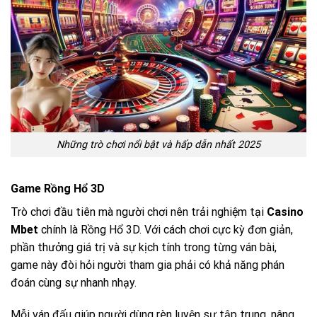
Những trò chơi nổi bật và hấp dẫn nhất 2025
Game Rồng Hổ 3D
Trò chơi đầu tiên mà người chơi nên trải nghiệm tại
Casino
Mbet
chính là Rồng Hổ 3D. Với cách chơi cực kỳ đơn giản,
phần thưởng giá trị và sự kịch tính trong từng ván bài,
game này đòi hỏi người tham gia phải có khả năng phán
đoán cùng sự nhanh nhạy.
Mỗi ván đấu giúp người dùng rèn luyện sự tập trung, nâng