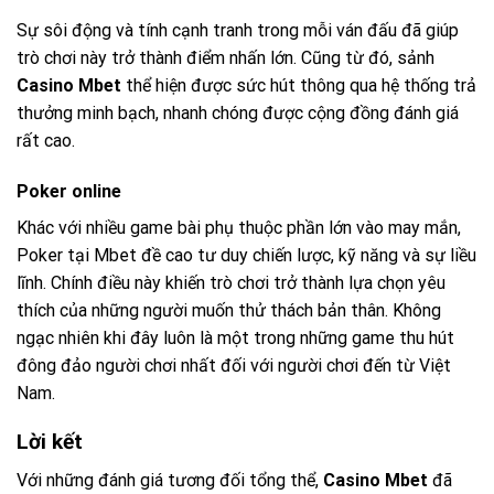
Sự sôi động và tính cạnh tranh trong mỗi ván đấu đã giúp
trò chơi này trở thành điểm nhấn lớn. Cũng từ đó, sảnh
Casino Mbet
thể hiện được sức hút thông qua hệ thống trả
thưởng minh bạch, nhanh chóng được cộng đồng đánh giá
rất cao.
Poker online
Khác với nhiều game bài phụ thuộc phần lớn vào may mắn,
Poker tại Mbet đề cao tư duy chiến lược, kỹ năng và sự liều
lĩnh. Chính điều này khiến trò chơi trở thành lựa chọn yêu
thích của những người muốn thử thách bản thân. Không
ngạc nhiên khi đây luôn là một trong những game thu hút
đông đảo người chơi nhất đối với người chơi đến từ Việt
Nam.
Lời kết
Với những đánh giá tương đối tổng thể,
Casino Mbet
đã